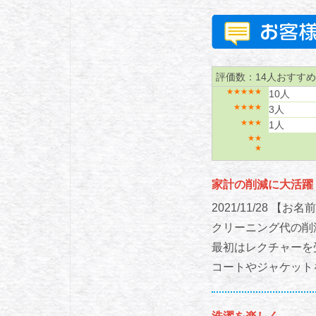
評価数：14人
おすすめ
★★★★★
10人
★★★★
3人
★★★
1人
★★
★
家計の削減に大活躍
2021/11/28
【お名前
クリーニング代の削
最初はレクチャーを
コートやジャケット