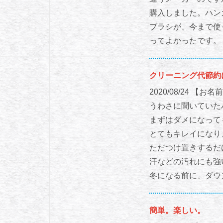
購入しました。ハン
ブラシが、今まで使
ってよかったです。
クリーニング代節約
2020/08/24
【お名前
うわさに聞いていた
まずはダメになって
とてもキレイになり
ただつけ置きするだ
汗などの汚れにも強
冬になる前に、ダウ
簡単。楽しい。