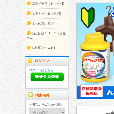
店長イチ押しセット (4)
ビギナーズセット (3)
まとめ買い (12)
我が家はクリーニング屋
さん (2)
お洗濯グッズ (7)
ログインはこちら
>>商品カテゴリから選ぶ