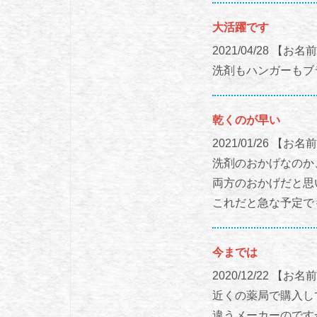
大活躍です
2021/04/28
【お名前
洗剤もハンガーもブ
乾くのが早い
2021/01/26
【お名前
洗剤のおかげなのか
両方のおかげだと思
これだと急な予定で
今までは
2020/12/22
【お名前
近くの薬局で購入し
違うメーカーのです