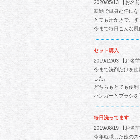
2020/05/13
【お名前
転勤で単身赴任にな
とても汗かきで、す
今まで毎日こんな風
セット購入
2019/12/03
【お名前
今まで洗剤だけを使
した。
どちらもとても便利
ハンガーとブラシを
毎日洗ってます
2019/08/19
【お名前
今年就職した娘のス